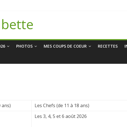
abette
026
PHOTOS
MES COUPS DE COEUR
RECETTES
I
0 ans)
Les Chefs (de 11 à 18 ans)
Les 3, 4, 5 et 6 août 2026