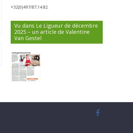
+32(0)497/87.14.82
Vu dans Le Ligueur de décembre
2025 – un article de Valentine
Van Gestel