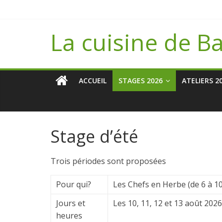
Passer
au
contenu
La cuisine de B
ACCUEIL
STAGES 2026
ATELIERS 2
Stage d’été
Trois périodes sont proposées
Pour qui?
Les Chefs en Herbe (de 6 à 1
Jours et
Les 10, 11, 12 et 13 août 2026
heures