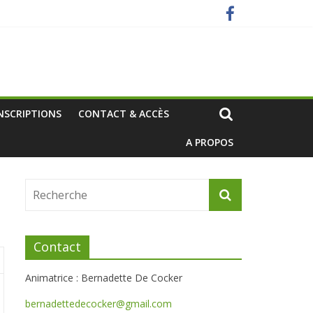
NSCRIPTIONS
CONTACT & ACCÈS
A PROPOS
Contact
Animatrice : Bernadette De Cocker
bernadettedecocker@gmail.com