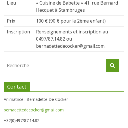
Lieu
« Cuisine de Babette » 41, rue Bernard
Hecquet à Stambruges
Prix
100 € (90 € pour le 2ème enfant)
Inscription
Renseignements et inscription au
0497/87.14.82 ou
bernadettedecocker@gmail.com.
Contact
Animatrice : Bernadette De Cocker
bernadettedecocker@gmail.com
+32(0)497/87.14.82